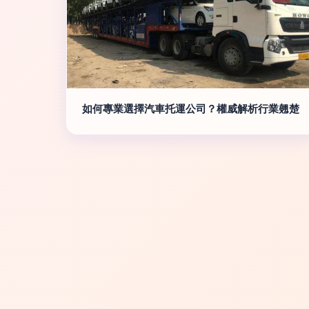
如何專業選擇汽車托運公司？權威解析行業翹楚