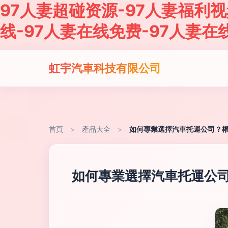
97人妻超碰资源-97人妻福利视
线-97人妻在线免费-97人妻在
虹宇汽車科技有限公司
首頁
>
產品大全
>
如何專業選擇汽車托運公司？
如何專業選擇汽車托運公