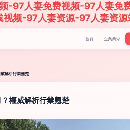
频-97人妻免费视频-97人妻免费
线视频-97人妻资源-97人妻资源
首頁
企業簡介
權威解析行業翹楚
司？權威解析行業翹楚