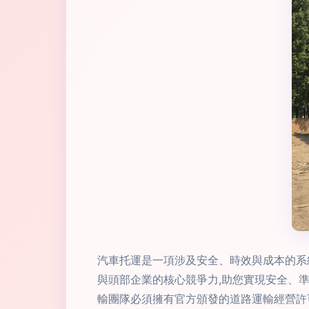
汽車托運是一項涉及安全、時效與成本的系
與頭部企業的核心競爭力,助您實現安全、準時
輸團隊必須擁有官方頒發的道路運輸經營許可